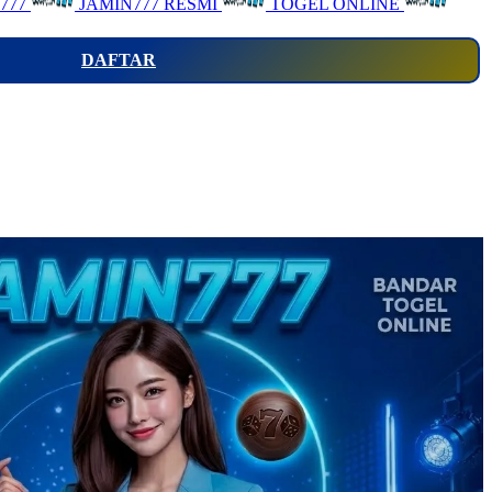
777
JAMIN777 RESMI
TOGEL ONLINE
DAFTAR